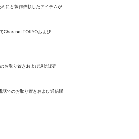
様のためにと製作依頼したアイテムが
rcoal TOKYOおよび
▶︎お電話でのお取り置きおよび通信販売
est ▶︎お電話でのお取り置きおよび通信販