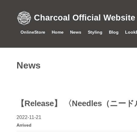
Charcoal Official Website
OnlineStore
Home
News
Styling
Blog
Look
News
【Release】 〈Needles（ニー
2022-11-21
Arrived