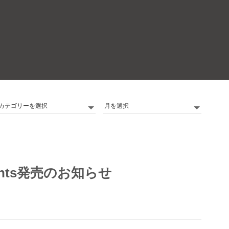
カ
Archives
テ
ゴ
リ
ー
 Pants発売のお知らせ