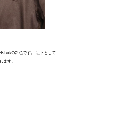
インBlackの新色です。 組下として
展開します。