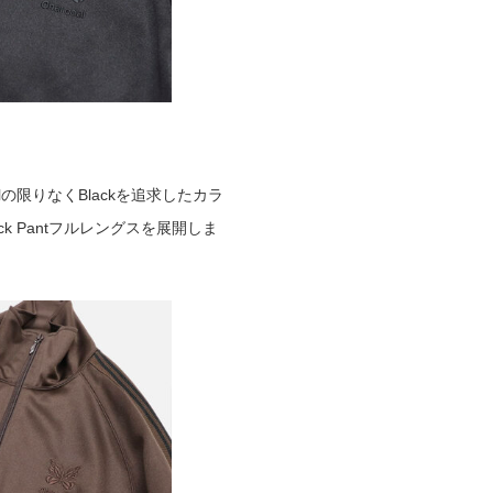
coalの限りなくBlackを追求したカラ
ack Pantフルレングスを展開しま