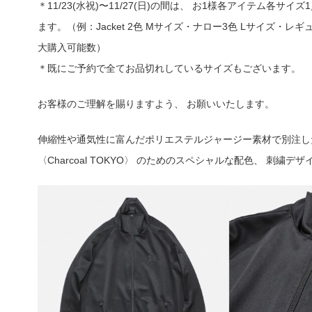
＊11/23(水祝)〜11/27(日)の間は、 お1様各アイテム各サ
ます。（例：Jacket 2色 Mサイズ・ナロー3色 Lサイズ・レギ
大購入可能数）
＊既にご予約で全てお品切れしているサイズもございます。
お客様のご理解を賜りますよう、 お願いいたします。
伸縮性や通気性に富んだポリエステルジャージー素材で別注し
〈Charcoal TOKYO〉 のためのスペシャルな配色、 刺繍