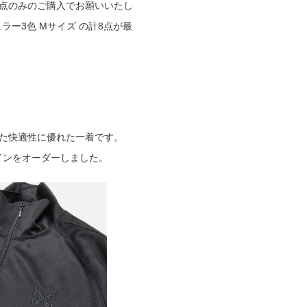
イズ1点のみのご購入でお願いいたし
ュラー3色 Mサイズ の計8点が最
た快適性に優れた一着です。
デザインをオーダーしました。