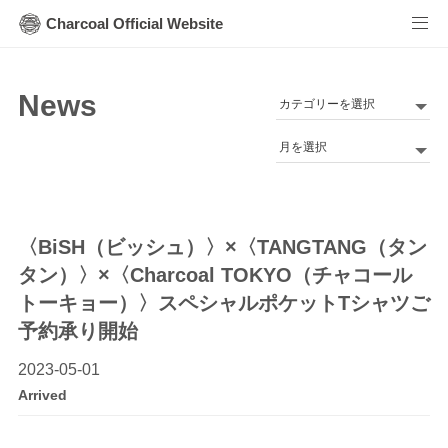
Charcoal Official Website
News
カ
テ
Archives
ゴ
リ
ー
〈BiSH（ビッシュ）〉×〈TANGTANG（タン
タン）〉×〈Charcoal TOKYO（チャコール
トーキョー）〉スペシャルポケットTシャツご
予約承り開始
2023-05-01
Arrived