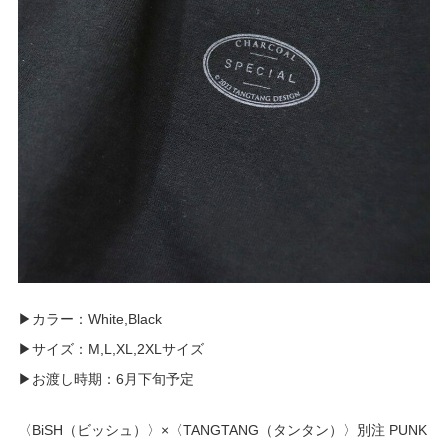
▶︎カラー：White,Black
▶︎サイズ：M,L,XL,2XLサイズ
▶︎お渡し時期：6月下旬予定
〈BiSH（ビッシュ）〉×〈TANGTANG（タンタン）〉別注 PUNK