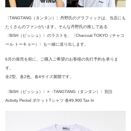
〈TANGTANG（タンタン）〉丹野氏のグラフィックは、当店にも
たくさんのファンがいます。そんな丹野氏の推しである
〈BiSH（ビッシュ）〉のラストを、〈Charcoal TOKYO（チャコ
ール トーキョー）〉も一緒に送り出します。
6月の発売を前に、ご購入ご希望のお客様の先行予約を承りま
す。
全2型、各2色、各4サイズ展開です。
〈BiSH（ビッシュ）〉×〈TANGTANG（タンタン）〉別注
Activity Period ポケットTシャツ 各¥9,900 Tax In