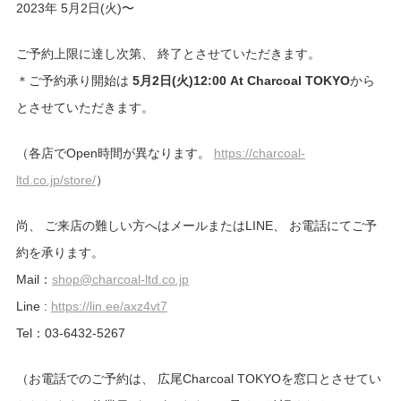
2023年 5月2日(火)〜
ご予約上限に達し次第、 終了とさせていただきます。
＊ご予約承り開始は
5月
2日(火)12:00 At Charcoal TOKYO
から
とさせていただきます。
（各店でOpen時間が異なります。
https://charcoal-
ltd.co.jp/store/
）
尚、 ご来店の難しい方へはメールまたはLINE、 お電話にてご予
約を承ります。
Mail：
shop@charcoal-ltd.co.jp
Line :
https://lin.ee/axz4vt7
Tel：03-6432-5267
（お電話でのご予約は、 広尾Charcoal TOKYOを窓口とさせてい