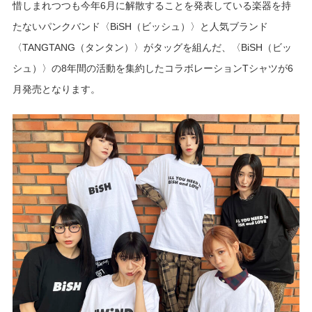
惜しまれつつも今年6月に解散することを発表している楽器を持
たないパンクバンド〈BiSH（ビッシュ）〉と人気ブランド
〈TANGTANG（タンタン）〉がタッグを組んだ、〈BiSH（ビッ
シュ）〉の8年間の活動を集約したコラボレーションTシャツが6
月発売となります。