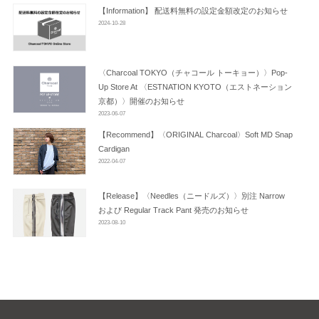
ン
【Information】 配送料無料の設定金額改定のお知らせ
2024-10-28
〈Charcoal TOKYO（チャコール トーキョー）〉Pop-
Up Store At 〈ESTNATION KYOTO（エストネーション
京都）〉開催のお知らせ
2023-06-07
【Recommend】〈ORIGINAL Charcoal〉Soft MD Snap
Cardigan
2022-04-07
【Release】〈Needles（ニードルズ）〉別注 Narrow
および Regular Track Pant 発売のお知らせ
2023-08-10