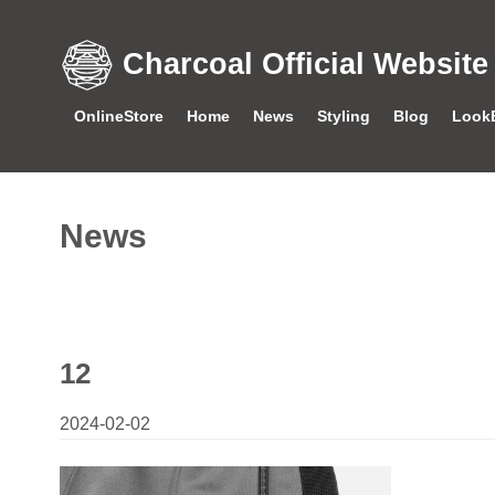
Charcoal Official Website
OnlineStore
Home
News
Styling
Blog
Look
News
12
2024-02-02