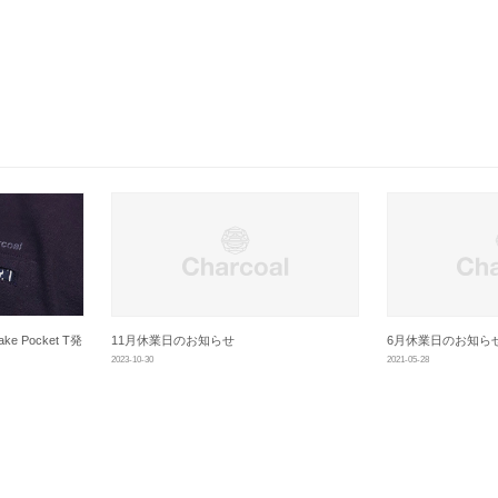
ke Pocket T発
11月休業日のお知らせ
6月休業日のお知ら
2023-10-30
2021-05-28