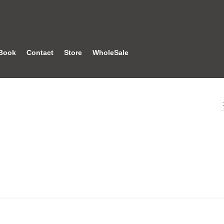
Book
Contact
Store
WholeSale