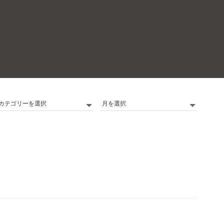
カ
Archives
テ
ゴ
リ
ー