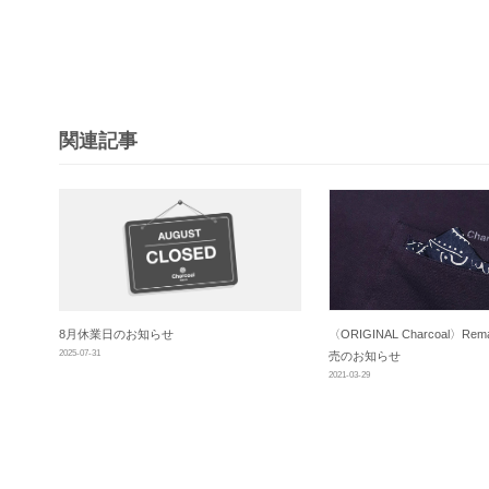
ビ
ゲ
ー
シ
関連記事
ョ
ン
8月休業日のお知らせ
〈ORIGINAL Charcoal〉Rema
2025-07-31
売のお知らせ
2021-03-29