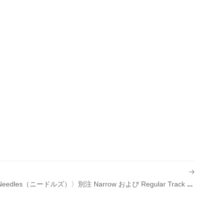
【Release】〈Needles（ニードルズ）〉別注 Narrow および Regular Track Pant 発売のお知らせ