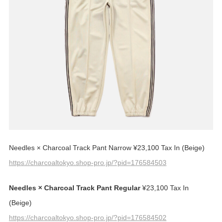
Needles × Charcoal Track Pant Narrow ¥23,100 Tax In (Beige)
https://charcoaltokyo.shop-pro.jp/?pid=176584503
Needles × Charcoal Track Pant Regular
¥23,100 Tax In
(Beige)
https://charcoaltokyo.shop-pro.jp/?pid=176584502