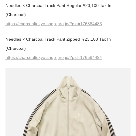
Needles × Charcoal Track Pant Regular ¥23,100 Tax In
(Charcoal)
https://charcoaltokyo.shop-pro.jp/?pid=176584483
Needles × Charcoal Track Pant Zipped ¥23,100 Tax In
(Charcoal)
https://charcoaltokyo.shop-pro.jp/?pid=176584494