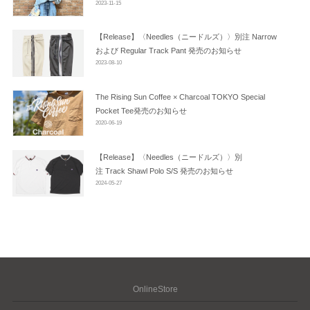
2023-11-15
【Release】〈Needles（ニードルズ）〉別注 Narrow
および Regular Track Pant 発売のお知らせ
2023-08-10
The Rising Sun Coffee × Charcoal TOKYO Special
Pocket Tee発売のお知らせ
2020-06-19
【Release】〈Needles（ニードルズ）〉別
注 Track Shawl Polo S/S 発売のお知らせ
2024-05-27
OnlineStore