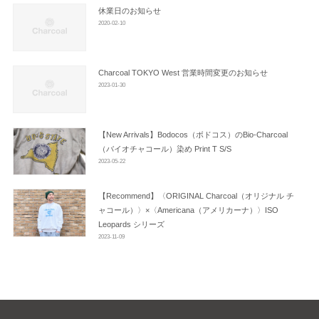
ン
休業日のお知らせ
2020-02-10
Charcoal TOKYO West 営業時間変更のお知らせ
2023-01-30
【New Arrivals】Bodocos（ボドコス）のBio-Charcoal
（バイオチャコール）染め Print T S/S
2023-05-22
【Recommend】〈ORIGINAL Charcoal（オリジナル チ
ャコール）〉×〈Americana（アメリカーナ）〉ISO
Leopards シリーズ
2023-11-09