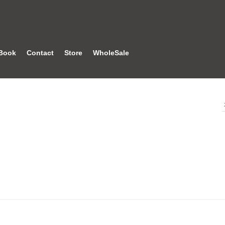
Book
Contact
Store
WholeSale