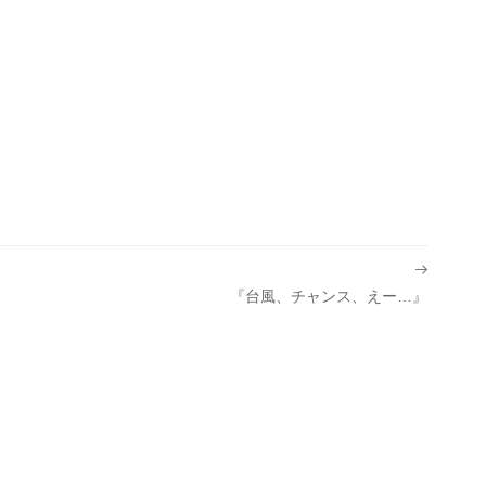
『台風、チャンス、えー…』