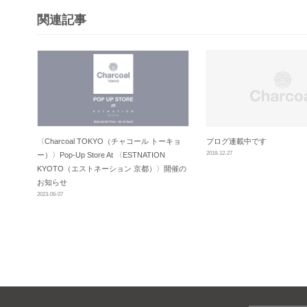
シ
関連記事
ョ
ン
〈Charcoal TOKYO（チャコール トーキョ
ブログ連載中です
2018-12-27
ー）〉Pop-Up Store At 〈ESTNATION
KYOTO（エストネーション 京都）〉開催の
お知らせ
2023-06-07