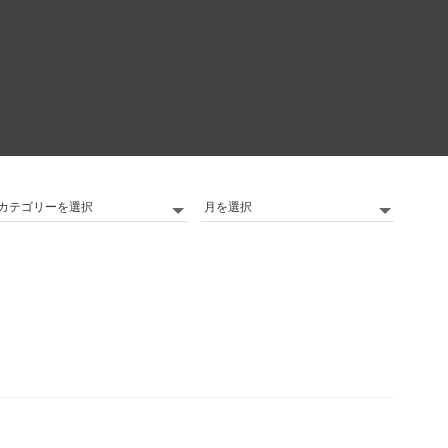
カ
Archives
テ
ゴ
リ
ー