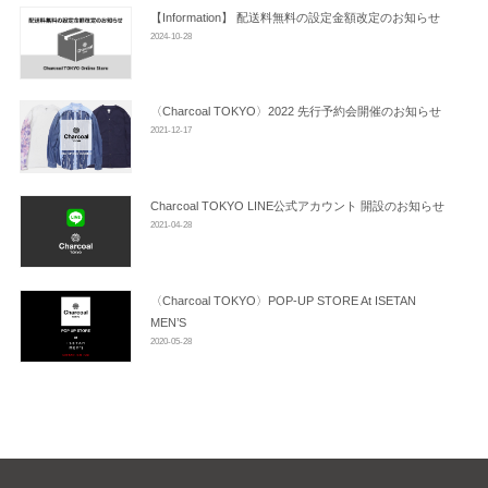
ン
【Information】 配送料無料の設定金額改定のお知らせ
2024-10-28
〈Charcoal TOKYO〉2022 先行予約会開催のお知らせ
2021-12-17
Charcoal TOKYO LINE公式アカウント 開設のお知らせ
2021-04-28
〈Charcoal TOKYO〉POP-UP STORE At ISETAN
MEN’S
2020-05-28