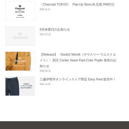
ン
〈Charcoal TOKYO〉 Pop-Up Store At 広島 PARCO
2022-11-11
8月休業日のお知らせ
2021-07-31
【Release】〈South2 West8（サウスツー ウエストエ
イト）〉別注 Center Seam Pant Color Poplin 発売のお
知らせ
2023-05-12
三越伊勢丹オンラインストア限定 Easy Pant 販売中！
2021-11-25