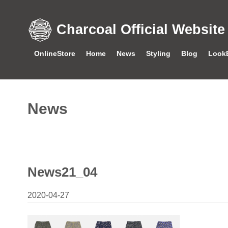
Charcoal Official Website
OnlineStore
Home
News
Styling
Blog
Look
News
News21_04
2020-04-27