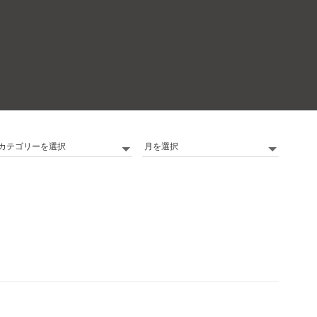
カ
Archives
テ
ゴ
リ
ー