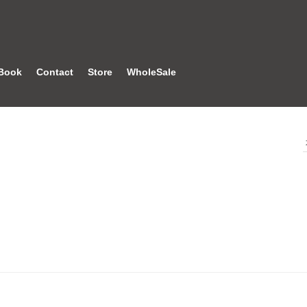
Book
Contact
Store
WholeSale