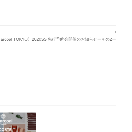
harcoal TOKYO〉2020SS 先行予約会開催のお知らせーその2ー