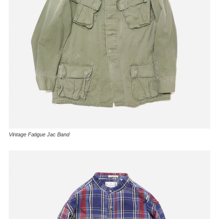
Vintage Fatigue Jac Band