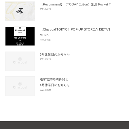
ン
【Recommend】〈TODAY Edition〉別注 Pocket T
2021-04-23
〈Charcoal TOKYO〉POP-UP STORE At ISETAN
MEN’S
2019-07-31
6月休業日のお知らせ
2021-05-28
通常営業時間再開と
4月休業日のお知らせ
2021-03-29