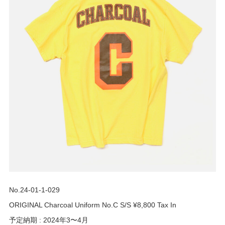
No.24-01-1-029
ORIGINAL Charcoal Uniform No.C S/S ¥8,800 Tax In
予定納期 : 2024年3〜4月