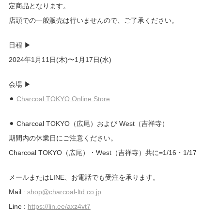
定商品となります。
店頭での一般販売は行いませんので、ご了承ください。
日程 ▶︎
2024年1月11日(木)〜1月17日(水)
会場 ▶︎
⚫︎
Charcoal TOKYO Online Store
⚫︎ Charcoal TOKYO（広尾）および West（吉祥寺）
期間内の休業日にご注意ください。
Charcoal TOKYO（広尾）・West（吉祥寺）共に=1/16・1/17
メールまたはLINE、お電話でも受注を承ります。
Mail :
shop@charcoal-ltd.co.jp
Line :
https://lin.ee/axz4vt7