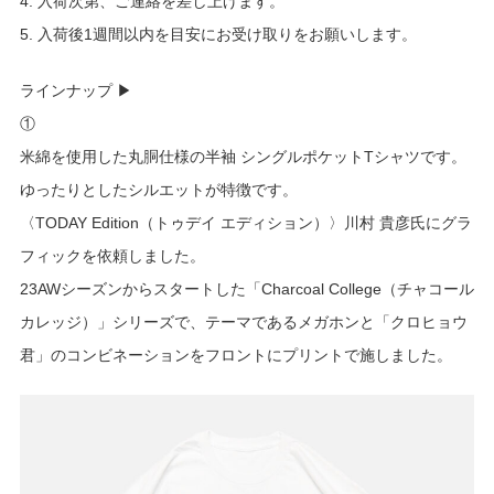
4. 入荷次第、ご連絡を差し上げます。
5. 入荷後1週間以内を目安にお受け取りをお願いします。
ラインナップ ▶︎
①
米綿を使用した丸胴仕様の半袖 シングルポケットTシャツです。
ゆったりとしたシルエットが特徴です。
〈TODAY Edition（トゥデイ エディション）〉川村 貴彦氏にグラ
フィックを依頼しました。
23AWシーズンからスタートした「Charcoal College（チャコール
カレッジ）」シリーズで、テーマであるメガホンと「クロヒョウ
君」のコンビネーションをフロントにプリントで施しました。