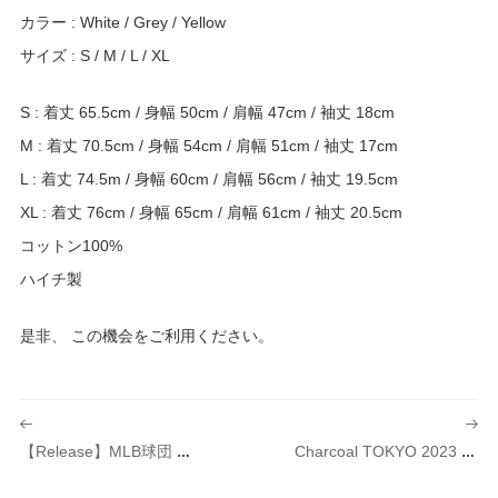
カラー : White / Grey / Yellow
サイズ : S / M / L / XL
S : 着丈 65.5cm / 身幅 50cm / 肩幅 47cm / 袖丈 18cm
M : 着丈 70.5cm / 身幅 54cm / 肩幅 51cm / 袖丈 17cm
L : 着丈 74.5m / 身幅 60cm / 肩幅 56cm / 袖丈 19.5cm
XL : 着丈 76cm / 身幅 65cm / 肩幅 61cm / 袖丈 20.5cm
コットン100%
ハイチ製
是非、 この機会をご利用ください。
投
稿
【Release】MLB球団 〈BALTIMORE ORIOLES（ボルチモア・オリオールズ）〉別注 Bag & Socks
Charcoal TOKYO 2023 WINTER SALE 開催のご案内
ナ