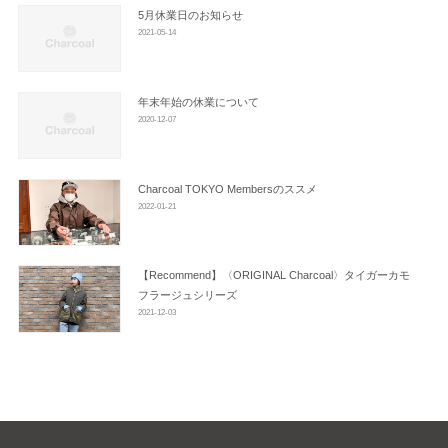
ン
5月休業日のお知らせ
2021-05-14
年末年始の休業について
2020-12-07
Charcoal TOKYO Membersのススメ
2022-01-21
【Recommend】〈ORIGINAL Charcoal〉タイガーカモ
フラージュシリーズ
2021-12-03