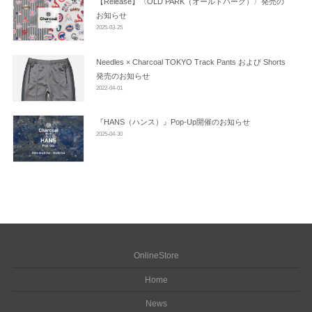
【Release】〈OLD PARK（オールドパーク）〉発売の
お知らせ
2025-03-25
Needles × Charcoal TOKYO Track Pants および Shorts
発売のお知らせ
2022-04-01
『HANS（ハンス）』Pop-Up開催のお知らせ
2025-04-30
OnlineStore
Home
News