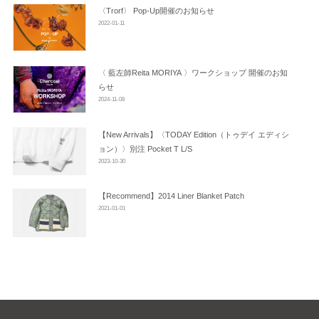
ン
〈trorf〉 Pop-Up開催のお知らせ
2022-01-11
〈 藍左師Reita MORIYA 〉ワークショップ 開催のお知
らせ
2024-11-08
【New Arrivals】〈TODAY Edition（トゥデイ エディシ
ョン）〉別注 Pocket T L/S
2023-10-30
【Recommend】2014 Liner Blanket Patch
2021-01-01