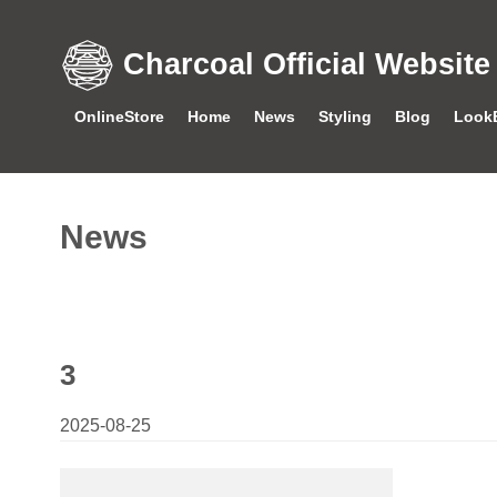
Charcoal Official Website
OnlineStore
Home
News
Styling
Blog
Look
News
3
2025-08-25