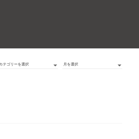
カ
Archives
テ
ゴ
リ
ー