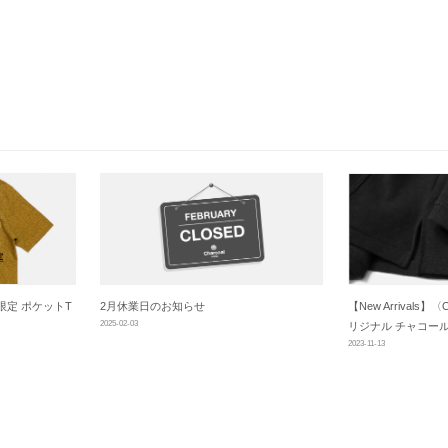
定 ポケットT
2月休業日のお知らせ
【New Arrivals】〈
2025-02-03
リジナル チャコール）〉M
2023-11-13