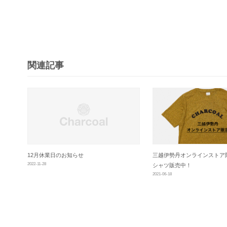
ビ
ゲ
ー
シ
関連記事
ョ
ン
12月休業日のお知らせ
三越伊勢丹オンラインストア限
2022-11-28
シャツ販売中！
2021-06-18