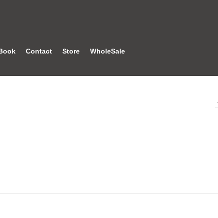
Book
Contact
Store
WholeSale