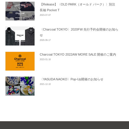
ン
【Release】〈OLD PARK（オールド パーク）〉別注
長袖 Pocket T
2023-07-07
〈Charcoal TOKYO〉2020FW 先行予約会開催のお知ら
せ
2020-06-17
Charcoal TOKYO 2022AW MORE SALE 開催のご案内
2023-01-16
〈YASUDA NAOKO〉Pop-Up開催のお知らせ
2021-12-10