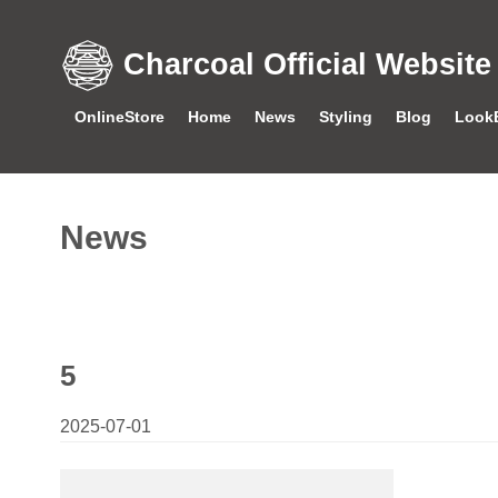
Charcoal Official Website
OnlineStore
Home
News
Styling
Blog
Look
News
5
2025-07-01