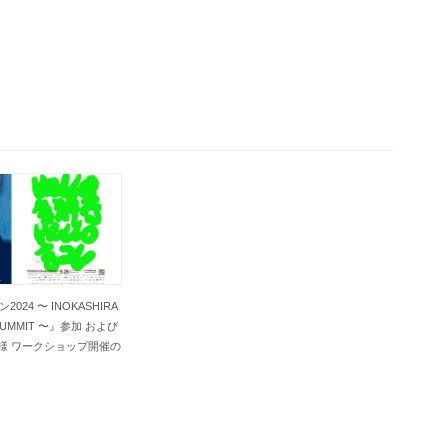
24 〜 INOKASHIRA
 SUMMIT 〜』参加 および
YA 〉様 ワークショップ開催の