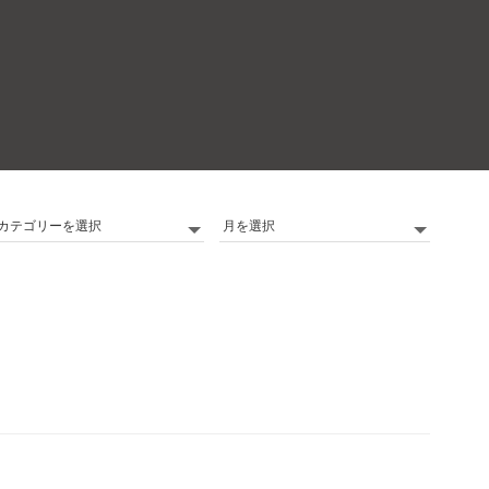
カ
Archives
テ
ゴ
リ
ー