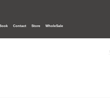
Book
Contact
Store
WholeSale