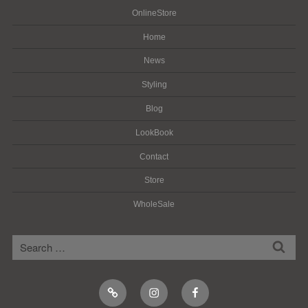
OnlineStore
Home
News
Styling
Blog
LookBook
Contact
Store
WholeSale
検
検
索
索:
Online
Instagram
Facebook
Shop