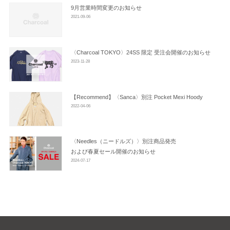
ン
9月営業時間変更のお知らせ
2021-09-06
〈Charcoal TOKYO〉24SS 限定 受注会開催のお知らせ
2023-11-28
【Recommend】〈Sanca〉別注 Pocket Mexi Hoody
2022-04-06
〈Needles（ニードルズ）〉別注商品発売
および春夏セール開催のお知らせ
2024-07-17