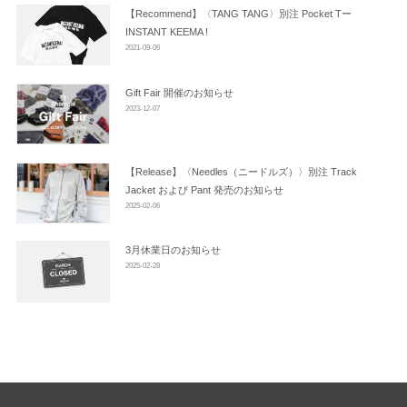
ン
【Recommend】〈TANG TANG〉別注 Pocket Tー
INSTANT KEEMA !
2021-09-06
Gift Fair 開催のお知らせ
2023-12-07
【Release】〈Needles（ニードルズ）〉別注 Track
Jacket および Pant 発売のお知らせ
2025-02-06
3月休業日のお知らせ
2025-02-28