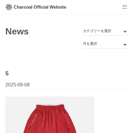
Charcoal Official Website
News
カ
テ
Archives
ゴ
リ
ー
5
2025-09-08