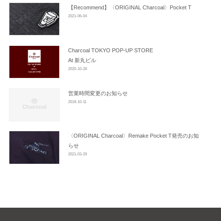
ン
【Recommend】〈ORIGINAL Charcoal〉Pocket T
2021-06-04
Charcoal TOKYO POP-UP STORE
At 新丸ビル
2020-10-28
営業時間変更のお知らせ
2019-10-11
〈ORIGINAL Charcoal〉Remake Pocket T発売のお知
らせ
2021-03-29