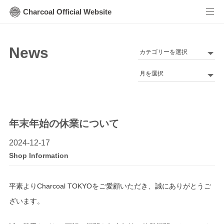
Charcoal Official Website
News
カ
テ
Archives
ゴ
リ
ー
年末年始の休業について
2024-12-17
Shop Information
平素よりCharcoal TOKYOをご愛顧いただき、誠にありがとうご
ざいます。