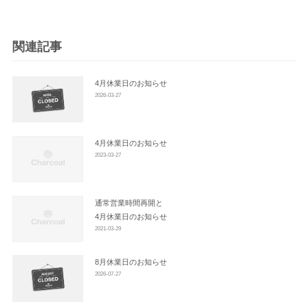
ゲ
ー
シ
関連記事
ョ
ン
4月休業日のお知らせ
2026-03-27
4月休業日のお知らせ
2023-03-27
通常営業時間再開と
4月休業日のお知らせ
2021-03-29
8月休業日のお知らせ
2026-07-27