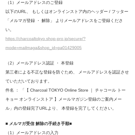
（1）メールアドレスのご登録
以下のURL、 もしくはオンラインストア内のヘッダー / フッター
「メルマガ登録 ・ 解除」 よりメールアドレスをご登録くださ
い。
https://charcoaltokyo.shop-pro.jp/secure/?
mode=mailmaga&shop_id=pa01429005
（2）メールアドレス認証 ・ 本登録
第三者による不正な登録を防ぐため、 メールアドレスを認証させ
ていただいております。
件名 ： 「【 Charcoal TOKYO Online Store ｜ チャコール トー
キョー オンラインストア 】メールマガジン登録のご案内メー
ル」内の登録完了URLより、 本登録を完了してください。
■
メルマガ受信 解除の手続き手順
■
（1）メールアドレスの入力