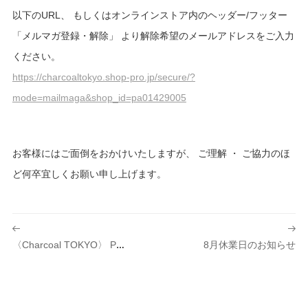
以下のURL、 もしくはオンラインストア内のヘッダー/フッター
「メルマガ登録・解除」 より解除希望のメールアドレスをご入力
ください。
https://charcoaltokyo.shop-pro.jp/secure/?
mode=mailmaga&shop_id=pa01429005
お客様にはご面倒をおかけいたしますが、 ご理解 ・ ご協力のほ
ど何卒宜しくお願い申し上げます。
投
稿
8月休業日のお知らせ
〈Charcoal TOKYO〉 Pop-Up Store At LOFTMAN COOP KYOTO
ナ
ビ
ゲ