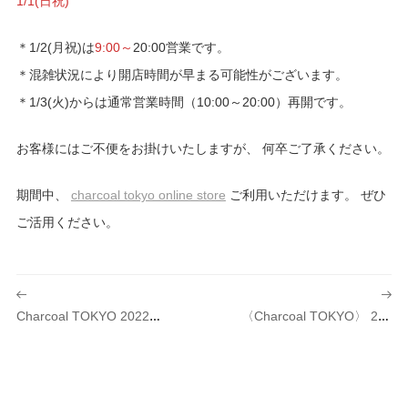
1/1(日祝)
＊1/2(月祝)は
9:00～
20:00営業です。
＊混雑状況により開店時間が早まる可能性がございます。
＊1/3(火)からは通常営業時間（10:00～20:00）再開です。
お客様にはご不便をお掛けいたしますが、 何卒ご了承ください。
期間中、
charcoal tokyo online store
ご利用いただけます。 ぜひ
ご活用ください。
投
稿
Charcoal TOKYO 2022AW SALE 開催のご案内
〈Charcoal TOKYO〉 23SS 第1回 先行予約会開催のお知らせ
ナ
ビ
ゲ