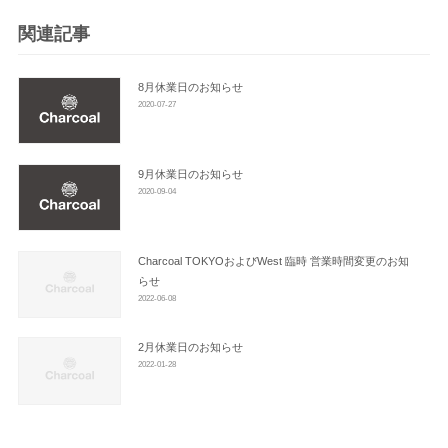
ー
シ
関連記事
ョ
ン
8月休業日のお知らせ
2020-07-27
9月休業日のお知らせ
2020-09-04
Charcoal TOKYOおよびWest 臨時 営業時間変更のお知
らせ
2022-06-08
2月休業日のお知らせ
2022-01-28