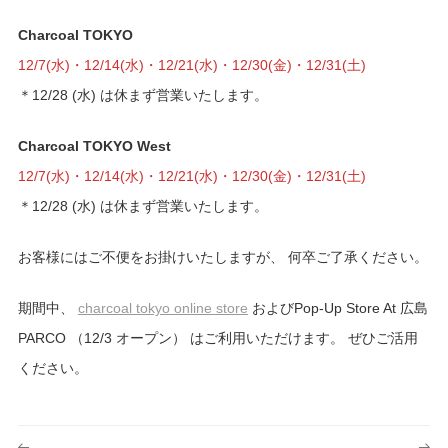
Charcoal TOKYO
12/7(水)・12/14(水)・12/21(水)・12/30(金)・12/31(土)
＊12/28 (水) は休まず営業いたします。
Charcoal TOKYO West
12/7(水)・12/14(水)・12/21(水)・12/30(金)・12/31(土)
＊12/28 (水) は休まず営業いたします。
お客様にはご不便をお掛けいたしますが、 何卒ご了承ください。
期間中、
charcoal tokyo online store
およびPop-Up Store At 広島
PARCO （12/3 オープン） はご利用いただけます。 ぜひご活用
ください。
投