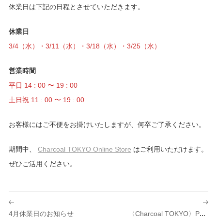
休業日は下記の日程とさせていただきます。
休業日
3/4（
水
）・3/11（水）・3/18（水）・3/25（水）
営業時間
平日 14 : 00 〜 19 : 00
土日祝 11 : 00 〜 19 : 00
お客様にはご不便をお掛けいたしますが、何卒ご了承ください。
期間中、
Charcoal TOKYO Online Store
はご利用いただけます。
ぜひご活用ください。
投
稿
4月休業日のお知らせ
〈Charcoal TOKYO〉Pop-Up Store At 『MOCKUP Cafe』