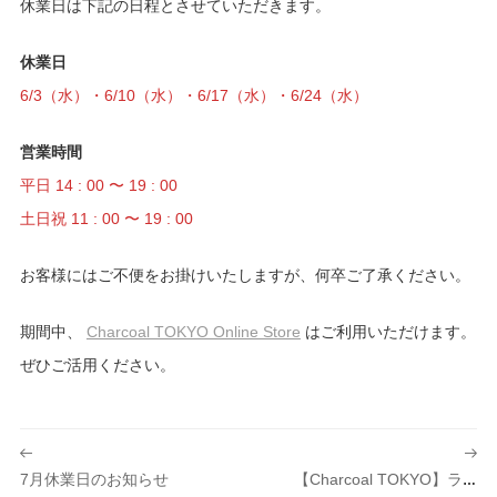
休業日は下記の日程とさせていただきます。
休業日
6/3（水）・6/10（水）・6/17（水）・6/24（水）
営業時間
平日 14 : 00 〜 19 : 00
土日祝 11 : 00 〜 19 : 00
お客様にはご不便をお掛けいたしますが、何卒ご了承ください。
期間中、
Charcoal TOKYO Online Store
はご利用いただけます。
ぜひご活用ください。
投
稿
7月休業日のお知らせ
【Charcoal TOKYO】ラコステ原宿店「LACOSTE POLO FACTORY EVENT」出展のお知らせ