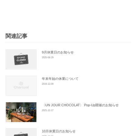
ナ
ビ
ゲ
ー
シ
関連記事
ョ
ン
9月休業日のお知らせ
2025-08-29
年末年始の休業について
2019-12-09
〈UN JOUR CHOCOLAT〉 Pop-Up開催のお知らせ
2021-12-17
10月休業日のお知らせ