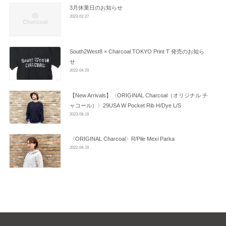
ン
3月休業日のお知らせ
2023-02-27
South2West8 × Charcoal TOKYO Print T 発売のお知ら
せ
2022-04-29
【New Arrivals】〈ORIGINAL Charcoal（オリジナル チ
ャコール）〉29USA W Pocket Rib H/Dye L/S
2023-09-19
〈ORIGINAL Charcoal〉R/Pile Mexi Parka
2022-04-19