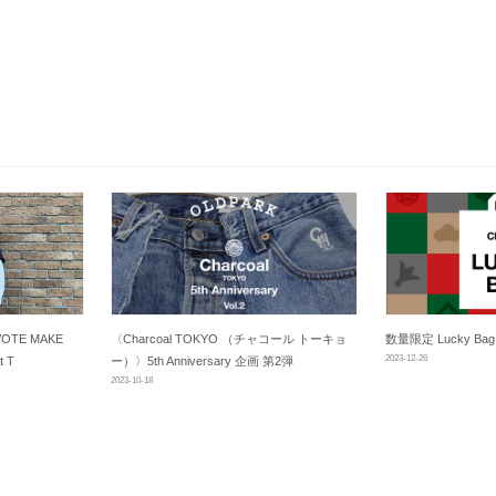
OTE MAKE
〈Charcoal TOKYO （チャコール トーキョ
数量限定 Lucky B
2023-12-26
 T
ー）〉5th Anniversary 企画 第2弾
2023-10-18