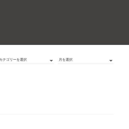
カ
Archives
テ
ゴ
リ
ー