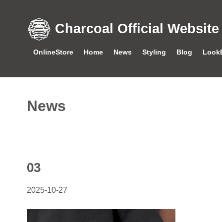
Charcoal Official Website
OnlineStore
Home
News
Styling
Blog
Look
News
03
2025-10-27