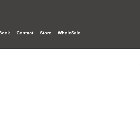
Book
Contact
Store
WholeSale