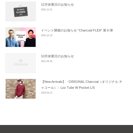
ン
12月休業日のお知らせ
2025-12-01
イベント開催のお知らせ “Charcoal FLEA” 第６弾
2019-12-10
10月休業日のお知らせ
2021-09-30
【New Arrivals】〈ORIGINAL Charcoal（オリジナル チ
ャコール）〉Loz Tube W Pocket L/S
2023-09-12