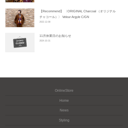
【Recommend】 〈ORIGINAL Charcoal （オリジナル
チャコール）〉 Velour Argyle C/GN
2022-12-08
11月休業日のお知らせ
2024-10-31
OnlineStore
Home
News
Styling