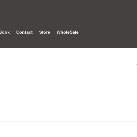
Book
Contact
Store
WholeSale