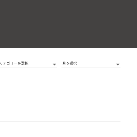
カ
Archives
テ
ゴ
リ
ー