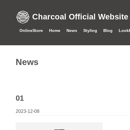
Charcoal Official Website
OnlineStore
Home
News
Styling
Blog
Look
News
01
2023-12-08