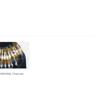
IGINAL Charcoal〉