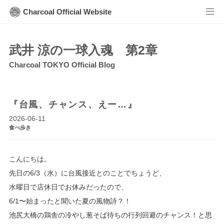
Charcoal Official Website
武井 涼の一球入魂 第2章
Charcoal TOKYO Official Blog
『台風、チャンス、えー…』
2026-06-11
食べ歩き
こんにちは。
先日の6/3（水）に台風接近とのことでちょうど、
水曜日で店休日でお休みだったので、
6/1〜始まったと聞いた夏の風物詩？！
池尻大橋の鶏舎の冷やし葱そば待ちの行列回避のチャンス！と思