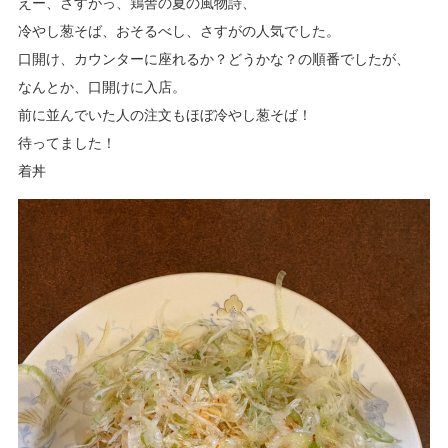
えー、さすがっ、鶏舎の夏の風物詩、
冷やし葱そば、おそるべし、さすがの人気でした。
口開け、カウンターに座れるか？どうかな？の順番でしたが、
なんとか、口開けに入店。
前に並んでいた人の注文もほぼ冷やし葱そば！
待ってました！
着丼