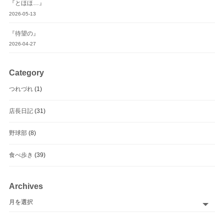
『とほほ…』
2026-05-13
『待望の』
2026-04-27
Category
つれづれ
(1)
店長日記
(31)
野球部
(8)
食べ歩き
(39)
Archives
Archives