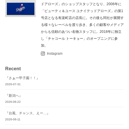
ン
ドアローズ」のショップスタッフとなり、2006年に
「ビューティ＆ユース ユナイテッドアローズ」の第1
号店となる有楽町店の店長に。その後も同社が展開す
る様々なレーベルを渡り歩き、多くの顧客やメディア
からも信頼のあつい名物スタッフに。2018年に独立
し「チャコール トーキョー」のオープニングに参
加。
Instagram
Recent
『さぁー甲子園！！』
2026-07-31
『新潟へ』
2026-06-22
『台風、チャンス、えー…』
2026-06-11