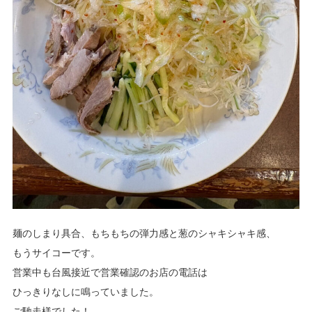
麺のしまり具合、もちもちの弾力感と葱のシャキシャキ感、
もうサイコーです。
営業中も台風接近で営業確認のお店の電話は
ひっきりなしに鳴っていました。
ご馳走様でした！