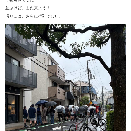
並ぶけど、また来よう！
帰りには、さらに行列でした。