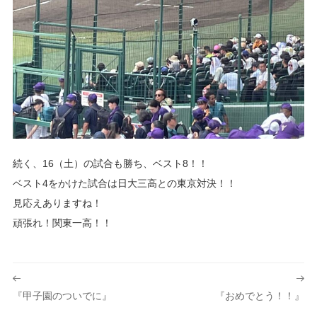
続く、16（土）の試合も勝ち、ベスト8！！
ベスト4をかけた試合は日大三高との東京対決！！
見応えありますね！
頑張れ！関東一高！！
投
稿
『甲子園のついでに』
『おめでとう！！』
ナ