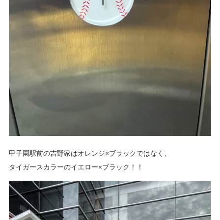
甲子園駅前の吉野家はオレンジ×ブラックではなく、
タイガースカラーのイエロー×ブラック！！